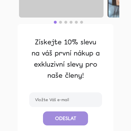
Získejte 10% slevu
na váš první nákup a
exkluzivní slevy pro
naše členy!
ODESLAT