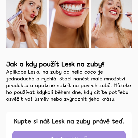
Jak a kdy použít Lesk na zuby?
Aplikace Lesku na zuby od hello coco je
jednoduchá a rychlá. Stačí nanést malé množství
produktu a opatrně natřít na povrch zubů. Můžete
ho používat kdykoli během dne, kdy cítíte potřebu
osvěžit váš úsměv nebo zvýraznit jeho krásu.
Kupte si náš Lesk na zuby právě teď.