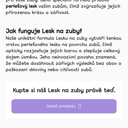
perleťový lesk
vašim zubům, čímž zvýrazňuje jejich
přirozenou krásu a zářivost.
Jak funguje Lesk na zuby?
Naše unikátní formula Lesku na zuby vytváří tenkou
vrstvu perleťového lesku na povrchu zubů, čímž
opticky rozjasňuje jejich barvu a zlepšuje celkový
dojem úsměvu. Jeho neinvazivní povaha znamená,
že můžete dosáhnout zářivých výsledků bez obav o
poškození skloviny nebo citlivosti zubů.
Kupte si náš Lesk na zuby právě teď.
Detail produktu